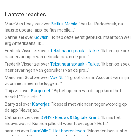
Laatste reacties
Marc Van Hoey
zei over
Belfius Mobile
: "
beste, iPadgebruik, na
laatste update, app. belfius mobile,...
"
Sanne
zei over
GoWish
: "
Ik heb deze eerst gebruikt, maar toch wel
erg Amerikaans.. Ik...
"
Frederik Visser
zei over
Tekst naar spraak - Talkie
: "
Ik ben op zoek
naar ervaringen van gebruikers van de pro...
"
Frederik Visser
zei over
Tekst naar spraak - Talkie
: "
Ik ben op zoek
naar ervaringen van gebruikers van de pro...
"
Mario van Gool
zei over
Vue NL
: "
1 groot drama. Account van mijn
zoon niet meer in te loggen....
"
Thijs
zei over
Burgernet
: "
Bij het openen van de app komt het
bericht ""Er is iets...
"
Barry
zei over
Klaverjas
: "
Ik speel met vrienden tegenwoordig op
de app ‘Klaverjas...
"
Catharina
zei over
DVHN - Nieuws & Digitale Krant
: "
Ik mis het
nieuwswoord. Kunnen jullie dit weer toevoegen? Het...
"
sara
zei over
FarmVille 2: Het boerenleven
: "
Maanden ben ik al in