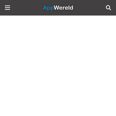
AppWereld