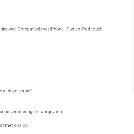
f nieuwer. Compatibel met iPhone, iPad en iPod touch.
w in deze versie?
ische verbeteringen doorgevoerd.
ct met ons op.