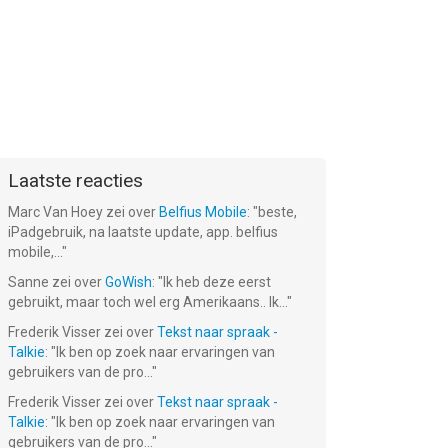
Laatste reacties
Marc Van Hoey
zei over
Belfius Mobile
: "
beste,
iPadgebruik, na laatste update, app. belfius
mobile,...
"
Sanne
zei over
GoWish
: "
Ik heb deze eerst
gebruikt, maar toch wel erg Amerikaans.. Ik...
"
Frederik Visser
zei over
Tekst naar spraak -
Talkie
: "
Ik ben op zoek naar ervaringen van
gebruikers van de pro...
"
Frederik Visser
zei over
Tekst naar spraak -
Talkie
: "
Ik ben op zoek naar ervaringen van
gebruikers van de pro...
"