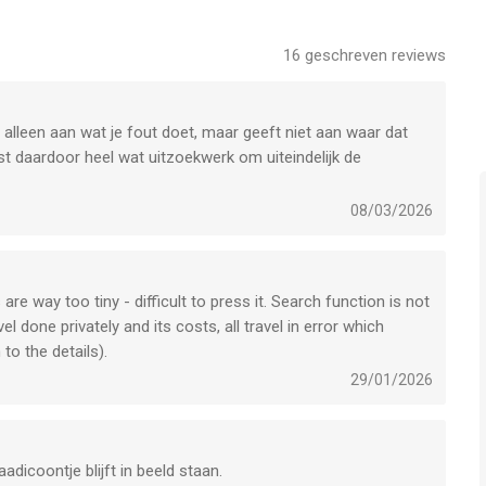
16
geschreven reviews
 alleen aan wat je fout doet, maar geeft niet aan waar dat
t daardoor heel wat uitzoekwerk om uiteindelijk de
08/03/2026
are way too tiny - difficult to press it. Search function is not
vel done privately and its costs, all travel in error which
 to the details).
29/01/2026
adicoontje blijft in beeld staan.