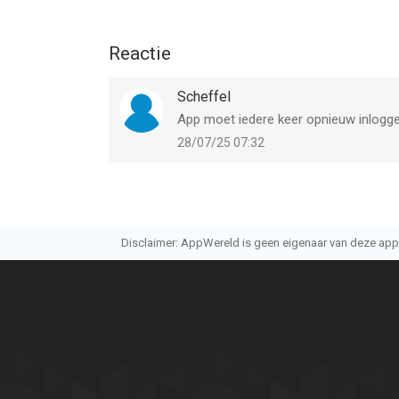
Reactie
Scheffel
App moet iedere keer opnieuw inlogge
28/07/25 07:32
Disclaimer: AppWereld is geen eigenaar van deze applic