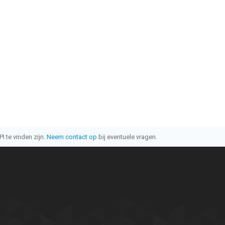
I te vinden zijn.
Neem contact op
bij eventuele vragen.