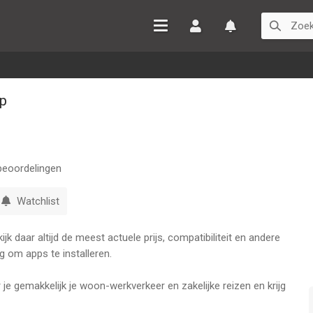
Inloggen
Watchlist
p
eoordelingen
Watchlist
k daar altijd de meest actuele prijs, compatibiliteit en andere
g om apps te installeren.
je gemakkelijk je woon-werkverkeer en zakelijke reizen en krijg
er: van taxi tot deelauto en van OV-fiets tot bus.