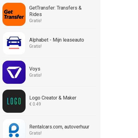
GetTransfer: Transfers &
Rides
Gratis!
Alphabet - Mijn leaseauto
Gratis!
Voys
Gratis!
Logo Creator & Maker
€ 0.49
Rentalcars.com, autoverhuur
Gratis!