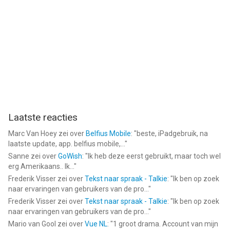
Laatste reacties
Marc Van Hoey
zei over
Belfius Mobile
: "
beste, iPadgebruik, na
laatste update, app. belfius mobile,...
"
Sanne
zei over
GoWish
: "
Ik heb deze eerst gebruikt, maar toch wel
erg Amerikaans.. Ik...
"
Frederik Visser
zei over
Tekst naar spraak - Talkie
: "
Ik ben op zoek
naar ervaringen van gebruikers van de pro...
"
Frederik Visser
zei over
Tekst naar spraak - Talkie
: "
Ik ben op zoek
naar ervaringen van gebruikers van de pro...
"
Mario van Gool
zei over
Vue NL
: "
1 groot drama. Account van mijn