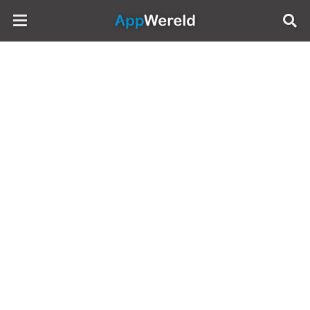
AppWereld