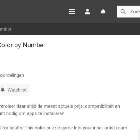
Inloggen
Watchlist
Number
olor by Number
oordelingen
Watchlist
oleer daar altijd de meest actuele prijs, compatibiliteit en
nt nodig om apps te installeren.
 for adults! This color puzzle game lets your inner artist roam