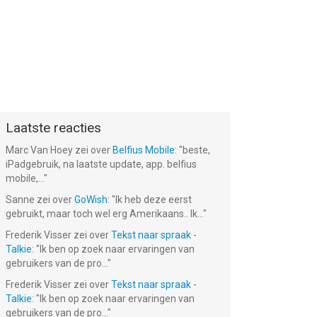
Laatste reacties
Marc Van Hoey
zei over
Belfius Mobile
: "
beste,
iPadgebruik, na laatste update, app. belfius
mobile,...
"
Sanne
zei over
GoWish
: "
Ik heb deze eerst
gebruikt, maar toch wel erg Amerikaans.. Ik...
"
Frederik Visser
zei over
Tekst naar spraak -
Talkie
: "
Ik ben op zoek naar ervaringen van
gebruikers van de pro...
"
Frederik Visser
zei over
Tekst naar spraak -
Talkie
: "
Ik ben op zoek naar ervaringen van
gebruikers van de pro...
"