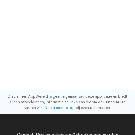
Disclaimer: AppWereld is geen eigenaar van deze applicatie en biedt
alleen afbeeldingen, informatie en links aan die via de iTunes API te
vinden zijn.
Neem contact op
bij eventuele vragen.