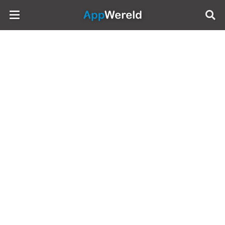
AppWereld