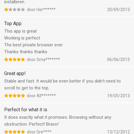
installeren.
door Her******
20/09/2013
Top App
This app is great
Working is perfect
The best private browser ever
Thanks thanks thanks
door Sma*******
06/06/2013
Great app!
Stable and fast. It would be even better if you didn't need to
scroll to get to the top.
door All*******
19/05/2013
Perfect for what it is
It does exactly what it promises. Browsing without any
obstruction. Perfect! Bravo!
door Gre****
13/12/2012