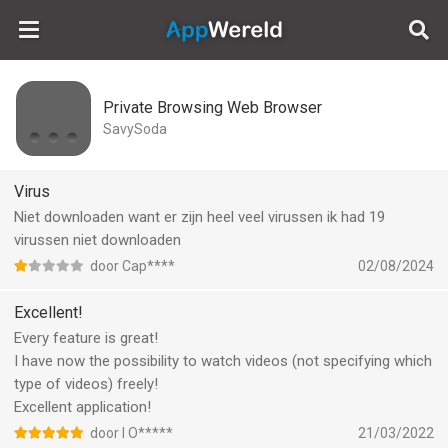
AppWereld
Private Browsing Web Browser
SavySoda
Virus
Niet downloaden want er zijn heel veel virussen ik had 19
virussen niet downloaden
door Cap****
02/08/2024
Excellent!
Every feature is great!
I have now the possibility to watch videos (not specifying which
type of videos) freely!
Excellent application!
door I O*****
21/03/2022