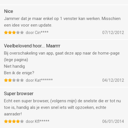
Nice
Jammer dat je maar enkel op 1 venster kan werken. Misschien
een idee voor een update.
door Cin****
07/12/2012
Veelbelovend hoor.... Maarrrr
Bij overschakeling van app, gaat deze app naar de home-page
(lege pagina)
Niet handig
Ben ik de enige?
door Kat******
04/12/2012
Super browser
Echt een super browser, (volgens mijn) de snelste die er tot nu
toe is, handig als je even snel iets wilt opzoeken, echte
aanrader!
door Kfl*****
06/01/2014