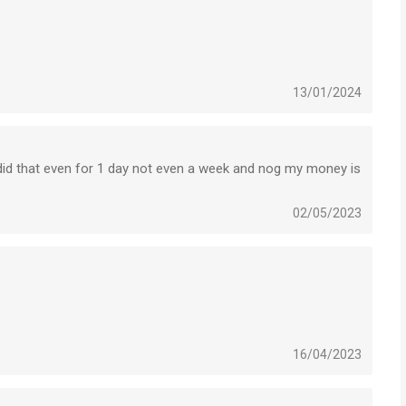
13/01/2024
 did that even for 1 day not even a week and nog my money is
02/05/2023
16/04/2023