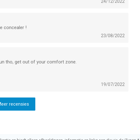
24/12/2022
e concealer !
23/08/2022
 fun tho, get out of your comfort zone.
19/07/2022
eer recensies