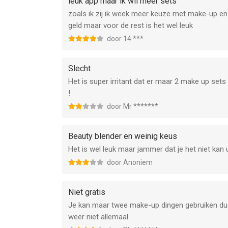
leuk app maar ik wil meer sets
zoals ik zij ik week meer keuze met make-up en
geld maar voor de rest is het wel leuk
door 14 ***
Slecht
Het is super irritant dat er maar 2 make up sets
!
door Mr *******
Beauty blender en weinig keus
Het is wel leuk maar jammer dat je het niet kan 
door Anoniem
Niet gratis
Je kan maar twee make-up dingen gebruiken dus
weer niet allemaal