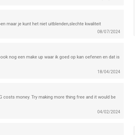
n maar je kunt het niet uitblenden,slechte kwaliteit
08/07/2024
r ook nog een make up waar ik goed op kan oefenen en dat is
18/04/2024
G costs money. Try making more thing free and it would be
04/02/2024