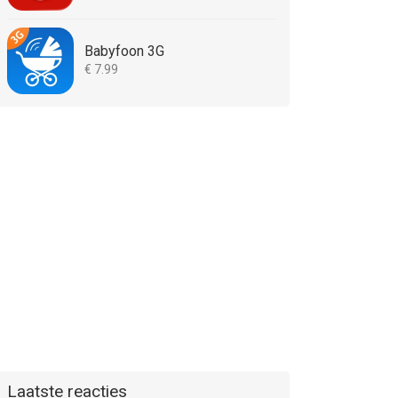
Babyfoon 3G
€ 7.99
Laatste reacties