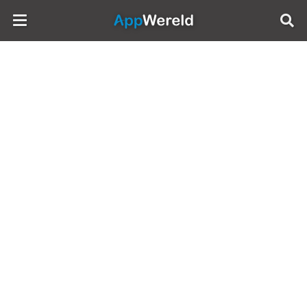
AppWereld