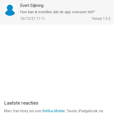
Evert Sijbring
Hoe kan ik instellen dat de app overuren telt?
10/12/21 11:11
Versie 1.5.2
Laatste reacties
Marc Van Hoey
zei over
Belfius Mobile
: "
beste, iPadgebruik, na