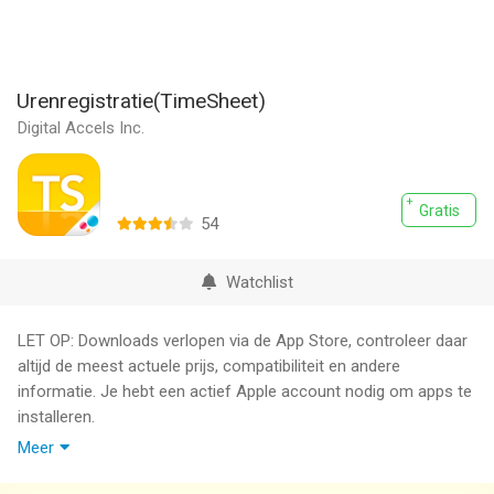
Urenregistratie(TimeSheet)
Digital Accels Inc.
Gratis
54
Watchlist
LET OP: Downloads verlopen via de App Store, controleer daar
altijd de meest actuele prijs, compatibiliteit en andere
informatie. Je hebt een actief Apple account nodig om apps te
installeren.
Meer
1.540.000 downloads (mei 2020)
Geclassificeerd als nr.2 in App Store's Business Categorie