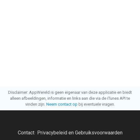
Disclaimer: AppWereld is geen eigenaar van deze applicatie en biedt
alleen afbeeldingen, informatie en links aan die via de iTunes API te
vinden zijn.
Neem contact op
bij eventuele vragen.
Contact
Privacybeleid en Gebruiksvoorwaarden
·