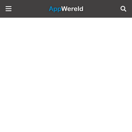
AppWereld