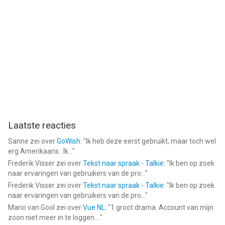
Laatste reacties
Sanne
zei over
GoWish
: "
Ik heb deze eerst gebruikt, maar toch wel
erg Amerikaans.. Ik...
"
Frederik Visser
zei over
Tekst naar spraak - Talkie
: "
Ik ben op zoek
naar ervaringen van gebruikers van de pro...
"
Frederik Visser
zei over
Tekst naar spraak - Talkie
: "
Ik ben op zoek
naar ervaringen van gebruikers van de pro...
"
Mario van Gool
zei over
Vue NL
: "
1 groot drama. Account van mijn
zoon niet meer in te loggen....
"