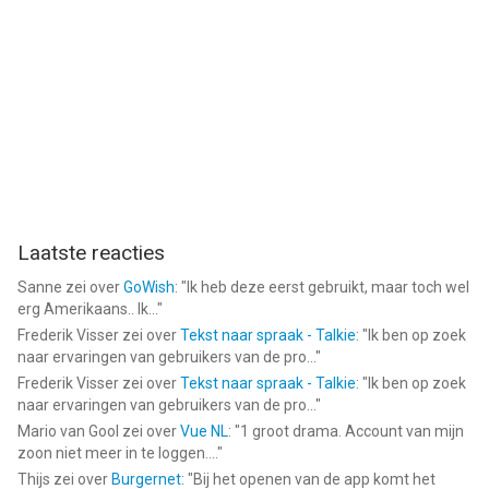
Laatste reacties
Sanne
zei over
GoWish
: "
Ik heb deze eerst gebruikt, maar toch wel
erg Amerikaans.. Ik...
"
Frederik Visser
zei over
Tekst naar spraak - Talkie
: "
Ik ben op zoek
naar ervaringen van gebruikers van de pro...
"
Frederik Visser
zei over
Tekst naar spraak - Talkie
: "
Ik ben op zoek
naar ervaringen van gebruikers van de pro...
"
Mario van Gool
zei over
Vue NL
: "
1 groot drama. Account van mijn
zoon niet meer in te loggen....
"
Thijs
zei over
Burgernet
: "
Bij het openen van de app komt het