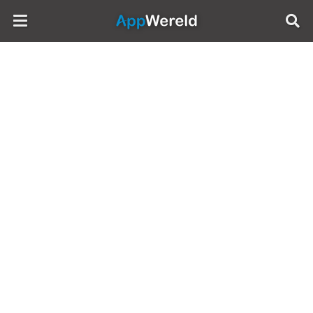
AppWereld