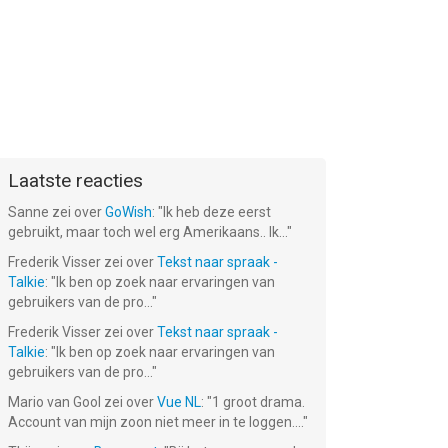
Laatste reacties
Sanne
zei over
GoWish
: "
Ik heb deze eerst
gebruikt, maar toch wel erg Amerikaans.. Ik...
"
Frederik Visser
zei over
Tekst naar spraak -
Talkie
: "
Ik ben op zoek naar ervaringen van
gebruikers van de pro...
"
Frederik Visser
zei over
Tekst naar spraak -
Talkie
: "
Ik ben op zoek naar ervaringen van
gebruikers van de pro...
"
Mario van Gool
zei over
Vue NL
: "
1 groot drama.
Account van mijn zoon niet meer in te loggen....
"