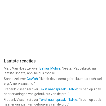
Laatste reacties
Marc Van Hoey
zei over
Belfius Mobile
: "
beste, iPadgebruik, na
laatste update, app. belfius mobile,...
"
Sanne
zei over
GoWish
: "
Ik heb deze eerst gebruikt, maar toch wel
erg Amerikaans.. Ik...
"
Frederik Visser
zei over
Tekst naar spraak - Talkie
: "
Ik ben op zoek
naar ervaringen van gebruikers van de pro...
"
Frederik Visser
zei over
Tekst naar spraak - Talkie
: "
Ik ben op zoek
naar ervaringen van gebruikers van de pro...
"