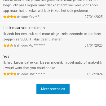
begin VIP pass kopen maar dat kost echt wel veel voor zoon
app maar het is zeker wel leuk ik zou het ook proberen
door Yvy***
07/01/2025
Leuk maar veel reclames
Ik vindt het een leuk spel maar als je 1mini seconde te laat bent
zeggen ze SLECHT dus daar 3 sterren
door Pip*******
01/01/2025
Yes
Ik heb. Liever dat je kan kiezen moeilijk middelmatig of makkelijk
I woud want that you coud choke
door Bra*******
31/12/2024
Meer recensies