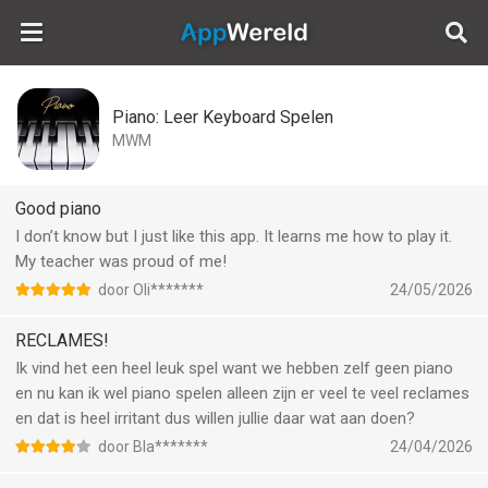
AppWereld
Piano: Leer Keyboard Spelen
MWM
Good piano
I don’t know but I just like this app. It learns me how to play it.
My teacher was proud of me!
door Oli*******
24/05/2026
RECLAMES!
Ik vind het een heel leuk spel want we hebben zelf geen piano
en nu kan ik wel piano spelen alleen zijn er veel te veel reclames
en dat is heel irritant dus willen jullie daar wat aan doen?
door Bla*******
24/04/2026