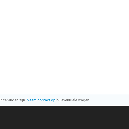
I te vinden zijn.
Neem contact op
bij eventuele vragen.