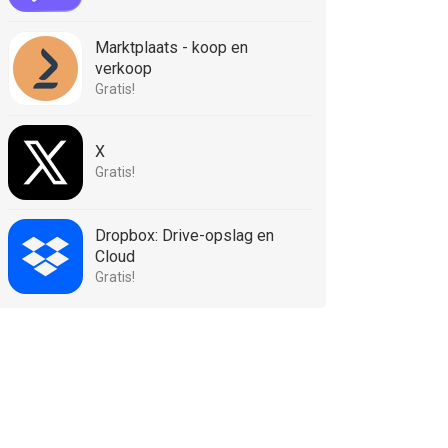
Marktplaats - koop en
verkoop
Gratis!
X
Gratis!
Dropbox: Drive-opslag en
Cloud
Gratis!