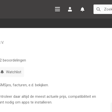
Inloggen
Watchlist
.V.
2
beoordelingen
Watchlist
Sjes, facturen, e.d. bekijken.
oleer daar altijd de meest actuele prijs, compatibiliteit en
nt nodig om apps te installeren.