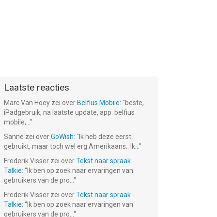
Laatste reacties
Marc Van Hoey
zei over
Belfius Mobile
: "
beste,
iPadgebruik, na laatste update, app. belfius
mobile,...
"
Sanne
zei over
GoWish
: "
Ik heb deze eerst
gebruikt, maar toch wel erg Amerikaans.. Ik...
"
Frederik Visser
zei over
Tekst naar spraak -
Talkie
: "
Ik ben op zoek naar ervaringen van
gebruikers van de pro...
"
Frederik Visser
zei over
Tekst naar spraak -
Talkie
: "
Ik ben op zoek naar ervaringen van
gebruikers van de pro...
"