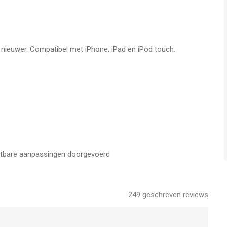
f nieuwer. Compatibel met iPhone, iPad en iPod touch.
chtbare aanpassingen doorgevoerd
249
geschreven reviews