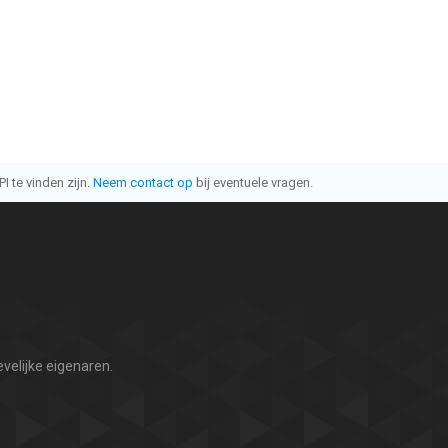
I te vinden zijn.
Neem contact op
bij eventuele vragen.
velijke eigenaren.