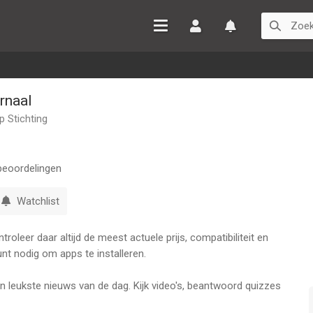
Inloggen
Watchlist
rnaal
 Stichting
eoordelingen
Watchlist
oleer daar altijd de meest actuele prijs, compatibiliteit en
nt nodig om apps te installeren.
en leukste nieuws van de dag. Kijk video's, beantwoord quizzes
uws.