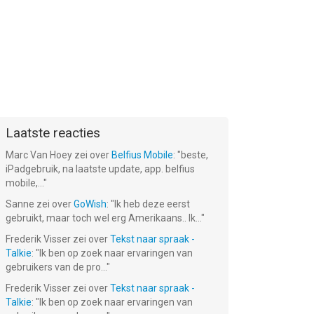
Laatste reacties
Marc Van Hoey
zei over
Belfius Mobile
: "
beste,
iPadgebruik, na laatste update, app. belfius
mobile,...
"
Sanne
zei over
GoWish
: "
Ik heb deze eerst
gebruikt, maar toch wel erg Amerikaans.. Ik...
"
Frederik Visser
zei over
Tekst naar spraak -
Talkie
: "
Ik ben op zoek naar ervaringen van
gebruikers van de pro...
"
Frederik Visser
zei over
Tekst naar spraak -
Talkie
: "
Ik ben op zoek naar ervaringen van