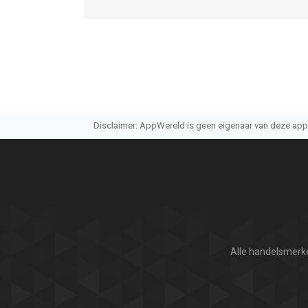
Disclaimer: AppWereld is geen eigenaar van deze applic
Alle handelsmerke