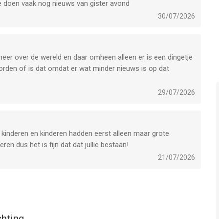
e doen vaak nog nieuws van gister avond
30/07/2026
l meer over de wereld en daar omheen alleen er is een dingetje
orden of is dat omdat er wat minder nieuws is op dat
29/07/2026
 kinderen en kinderen hadden eerst alleen maar grote
en dus het is fijn dat dat jullie bestaan!
21/07/2026
hting