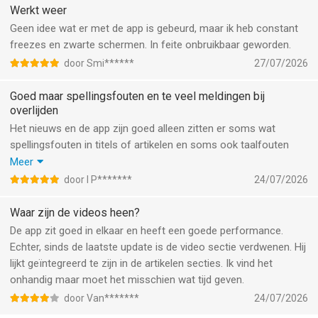
Werkt weer
Geen idee wat er met de app is gebeurd, maar ik heb constant
freezes en zwarte schermen. In feite onbruikbaar geworden.
door Smi******
27/07/2026
Goed maar spellingsfouten en te veel meldingen bij
overlijden
Het nieuws en de app zijn goed alleen zitten er soms wat
spellingsfouten in titels of artikelen en soms ook taalfouten
zoals vandaag een artikel waarin de Poolse president premier
Meer
werd genoemd. ook krijg ik heel vaak een melding als er iemand
door I P*******
24/07/2026
is overleden een tv presentator of zoiets en dat hoeft van mij
niet.
Waar zijn de videos heen?
De app zit goed in elkaar en heeft een goede performance.
Echter, sinds de laatste update is de video sectie verdwenen. Hij
lijkt geïntegreerd te zijn in de artikelen secties. Ik vind het
onhandig maar moet het misschien wat tijd geven.
door Van*******
24/07/2026