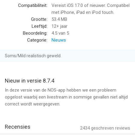
Compatibiliteit:
Vereist iOS 17.0 of nieuwer. Compatibel
met iPhone, iPad en iPod touch.
Grootte:
53.4 MB
Leeftijd:
12+ jaar
Beoordeling:
4.5
van 5
Categorie:
Nieuws
Soms/Mild realistisch geweld.
Nieuw in versie 8.7.4
In deze versie van de NOS-app hebben we een probleem
opgelost waarbij een livestream in sommige gevallen niet altijd
correct wordt weergegeven.
Recensies
2434
geschreven reviews