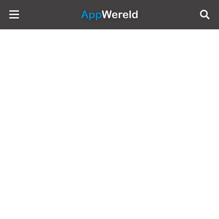
AppWereld