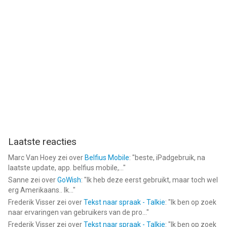
Laatste reacties
Marc Van Hoey
zei over
Belfius Mobile
: "
beste, iPadgebruik, na
laatste update, app. belfius mobile,...
"
Sanne
zei over
GoWish
: "
Ik heb deze eerst gebruikt, maar toch wel
erg Amerikaans.. Ik...
"
Frederik Visser
zei over
Tekst naar spraak - Talkie
: "
Ik ben op zoek
naar ervaringen van gebruikers van de pro...
"
Frederik Visser
zei over
Tekst naar spraak - Talkie
: "
Ik ben op zoek