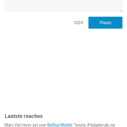
1024
Laatste reacties
Marc Van Hoey
zei over
Belfius Mobile
: "
beste, iPadgebruik, na