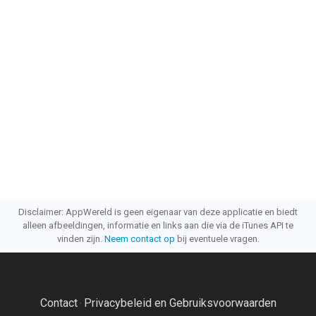
Disclaimer: AppWereld is geen eigenaar van deze applicatie en biedt
alleen afbeeldingen, informatie en links aan die via de iTunes API te
vinden zijn.
Neem contact op
bij eventuele vragen.
Contact
Privacybeleid en Gebruiksvoorwaarden
·