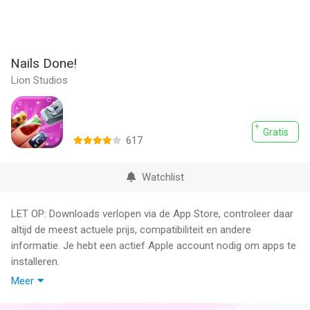
Nails Done!
Lion Studios
Gratis
617
Watchlist
LET OP: Downloads verlopen via de App Store, controleer daar
altijd de meest actuele prijs, compatibiliteit en andere
informatie. Je hebt een actief Apple account nodig om apps te
installeren.
Meer
Time to get your nails done without the price of a mani!
Experience the satisfaction as you paint your nails with cute