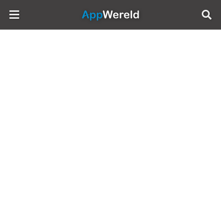
AppWereld