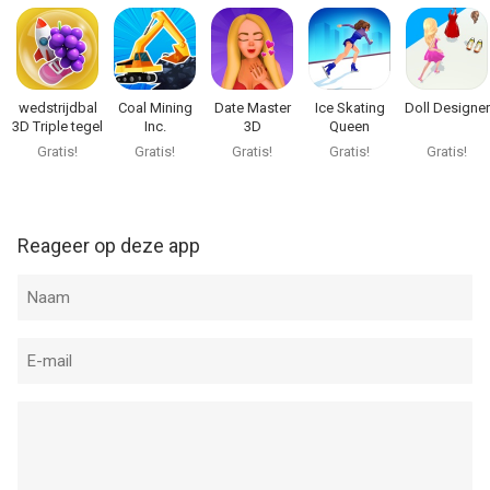
wedstrijdbal
Coal Mining
Date Master
Ice Skating
Doll Designer
3D Triple tegel
Inc.
3D
Queen
Gratis!
Gratis!
Gratis!
Gratis!
Gratis!
Reageer op deze app