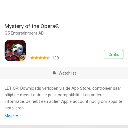
Mystery of the Opera®
G5 Entertainment AB
Gratis
138
Watchlist
LET OP: Downloads verlopen via de App Store, controleer daar
altijd de meest actuele prijs, compatibiliteit en andere
informatie. Je hebt een actief Apple account nodig om apps te
installeren.
Meer
Unravel the gripping story of the Phantom at a Venetian opera
house!