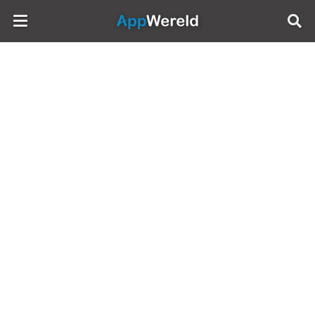
AppWereld