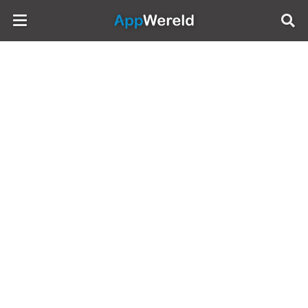
AppWereld