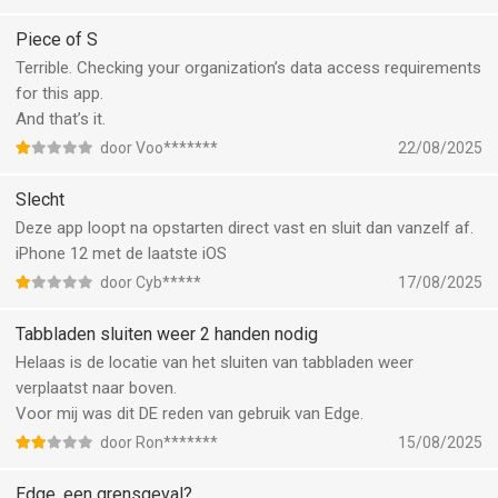
Piece of S
Terrible. Checking your organization’s data access requirements
for this app.
And that’s it.
door Voo*******
22/08/2025
Slecht
Deze app loopt na opstarten direct vast en sluit dan vanzelf af.
iPhone 12 met de laatste iOS
door Cyb*****
17/08/2025
Tabbladen sluiten weer 2 handen nodig
Helaas is de locatie van het sluiten van tabbladen weer
verplaatst naar boven.
Voor mij was dit DE reden van gebruik van Edge.
door Ron*******
15/08/2025
Edge, een grensgeval?