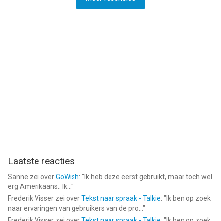
Laatste reacties
Sanne
zei over
GoWish
: "
Ik heb deze eerst gebruikt, maar toch wel
erg Amerikaans.. Ik...
"
Frederik Visser
zei over
Tekst naar spraak - Talkie
: "
Ik ben op zoek
naar ervaringen van gebruikers van de pro...
"
Frederik Visser
zei over
Tekst naar spraak - Talkie
: "
Ik ben op zoek