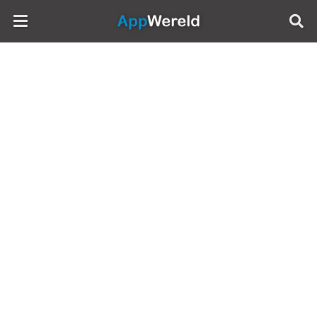
AppWereld