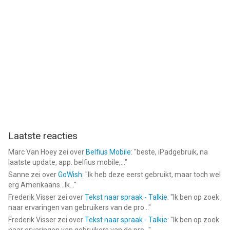
Laatste reacties
Marc Van Hoey
zei over
Belfius Mobile
: "
beste, iPadgebruik, na
laatste update, app. belfius mobile,...
"
Sanne
zei over
GoWish
: "
Ik heb deze eerst gebruikt, maar toch wel
erg Amerikaans.. Ik...
"
Frederik Visser
zei over
Tekst naar spraak - Talkie
: "
Ik ben op zoek
naar ervaringen van gebruikers van de pro...
"
Frederik Visser
zei over
Tekst naar spraak - Talkie
: "
Ik ben op zoek