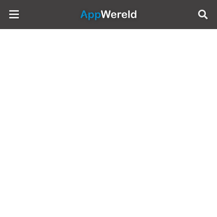
AppWereld