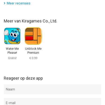
Meer recensies
Meer van Kiragames Co., Ltd.
Water Me
Unblock Me
Please!
Premium
Gratis!
€ 0.99
Reageer op deze app