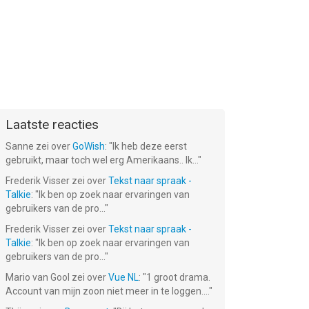
Laatste reacties
Sanne
zei over
GoWish
: "
Ik heb deze eerst
gebruikt, maar toch wel erg Amerikaans.. Ik...
"
Frederik Visser
zei over
Tekst naar spraak -
Talkie
: "
Ik ben op zoek naar ervaringen van
gebruikers van de pro...
"
Frederik Visser
zei over
Tekst naar spraak -
Talkie
: "
Ik ben op zoek naar ervaringen van
gebruikers van de pro...
"
Mario van Gool
zei over
Vue NL
: "
1 groot drama.
Account van mijn zoon niet meer in te loggen....
"