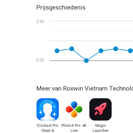
Prijsgeschiedenis
3.99
0.00
Meer van Roxwin Vietnam Technol
1Contact Pro:
PhotoX Pro: 4K
Magic
Clean &
Live
Launcher