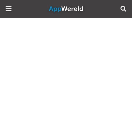
AppWereld