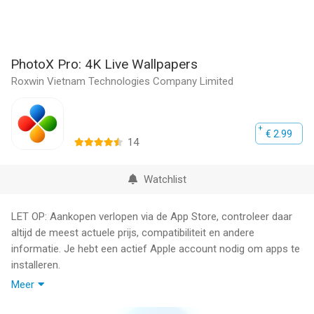
PhotoX Pro: 4K Live Wallpapers
Roxwin Vietnam Technologies Company Limited
€ 2.99
14
Watchlist
LET OP: Aankopen verlopen via de App Store, controleer daar
altijd de meest actuele prijs, compatibiliteit en andere
informatie. Je hebt een actief Apple account nodig om apps te
installeren.
Meer
PhotoX Pro – Discover the Best in Live Photos & Stunning
Wallpapers