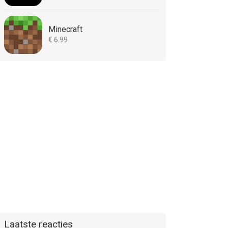
Minecraft
€ 6.99
Laatste reacties