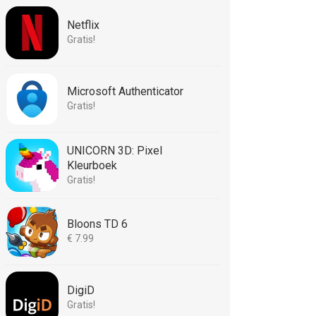
Netflix
Gratis!
Microsoft Authenticator
Gratis!
UNICORN 3D: Pixel
Kleurboek
Gratis!
Bloons TD 6
€ 7.99
DigiD
Gratis!