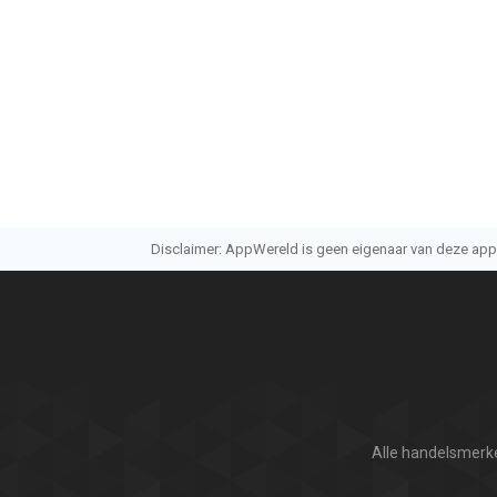
Disclaimer: AppWereld is geen eigenaar van deze applic
Alle handelsmerke