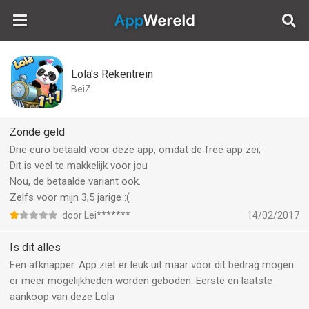
AppWereld
Lola's Rekentrein
BeiZ
Zonde geld
Drie euro betaald voor deze app, omdat de free app zei;
Dit is veel te makkelijk voor jou
Nou, de betaalde variant ook.
Zelfs voor mijn 3,5 jarige :(
door Lei*******
14/02/2017
Is dit alles
Een afknapper. App ziet er leuk uit maar voor dit bedrag mogen
er meer mogelijkheden worden geboden. Eerste en laatste
aankoop van deze Lola