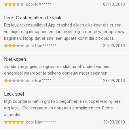
door R A*****
07/10/2013
Leuk. Crashed alleen te vaak
Erg leuk rekenspelletje! App crashed alleen elke keer als er een
vriendje mag instappen en dan moet mijn zoontje weer opnieuw
beginnen. Hoop dat er snel een update komt die dit oplost.
door Roe*******
30/09/2013
Niet kopen
Zonde van je geld, programma sluit na afronden van een
onderdeel waardoor je telkens opnieuw moet beginnen
door Bur*****
28/09/2013
Leuk spel
Mijn zoontje is net in groep 3 begonnen en dit spel vind hij heel
erg leuk... Erg leerzaam en constant complimentjes. Echte
aanrader
door Nay*******
30/03/2013