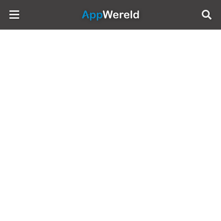
AppWereld