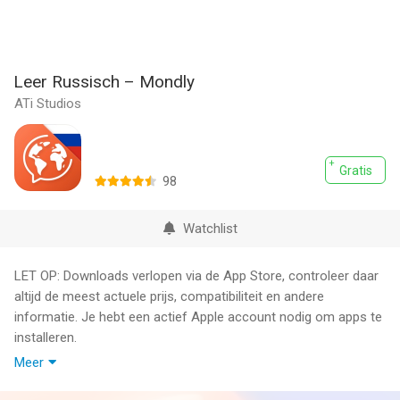
Leer Russisch – Mondly
ATi Studios
Gratis
98
Watchlist
LET OP: Downloads verlopen via de App Store, controleer daar
altijd de meest actuele prijs, compatibiliteit en andere
informatie. Je hebt een actief Apple account nodig om apps te
installeren.
Meer
Leer Russisch met gratis lessen elke dag. Mondly doet u
kennismaken met de Russische taal op een snelle en