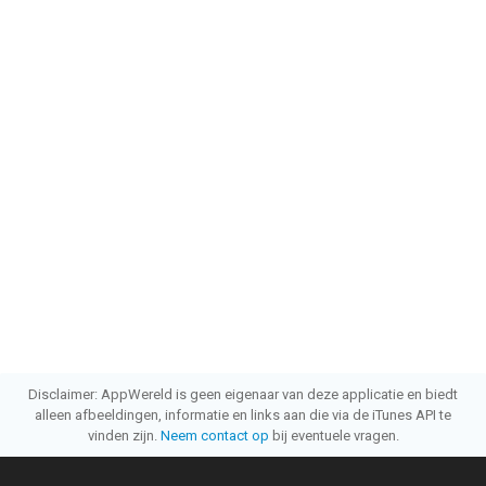
Disclaimer: AppWereld is geen eigenaar van deze applicatie en biedt
alleen afbeeldingen, informatie en links aan die via de iTunes API te
vinden zijn.
Neem contact op
bij eventuele vragen.