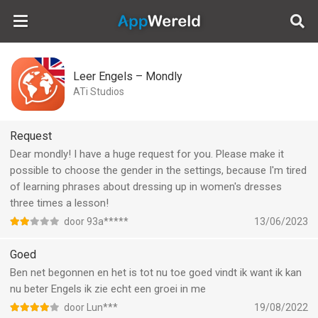
AppWereld
Leer Engels – Mondly
ATi Studios
Request
Dear mondly! I have a huge request for you. Please make it
possible to choose the gender in the settings, because I'm tired
of learning phrases about dressing up in women's dresses
three times a lesson!
door 93a*****
13/06/2023
Goed
Ben net begonnen en het is tot nu toe goed vindt ik want ik kan
nu beter Engels ik zie echt een groei in me
door Lun***
19/08/2022