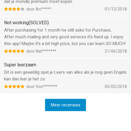
dat je mondly premium moet kopen
door An*****
01/12/2018
Not working(SOLVED)
After purchasing for 1 month he still asks for Purchase,
After much mailing and very good services it’s fixed up. I enjoy
this app! Maybe it’s a bit high price, but you can learn SO MUCH!
door Nat*******
21/06/2018
Super leerzaam
Dit is een geweldig spel je Leers van alles als je nog geen Engels
kan dan leer je het zo
door Voe*******
05/05/2018
Meer recensies