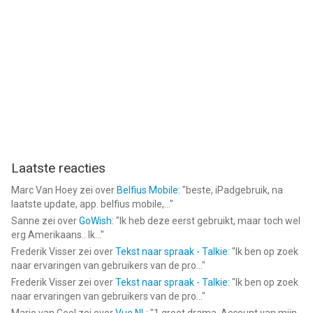
Laatste reacties
Marc Van Hoey
zei over
Belfius Mobile
: "
beste, iPadgebruik, na
laatste update, app. belfius mobile,...
"
Sanne
zei over
GoWish
: "
Ik heb deze eerst gebruikt, maar toch wel
erg Amerikaans.. Ik...
"
Frederik Visser
zei over
Tekst naar spraak - Talkie
: "
Ik ben op zoek
naar ervaringen van gebruikers van de pro...
"
Frederik Visser
zei over
Tekst naar spraak - Talkie
: "
Ik ben op zoek
naar ervaringen van gebruikers van de pro...
"