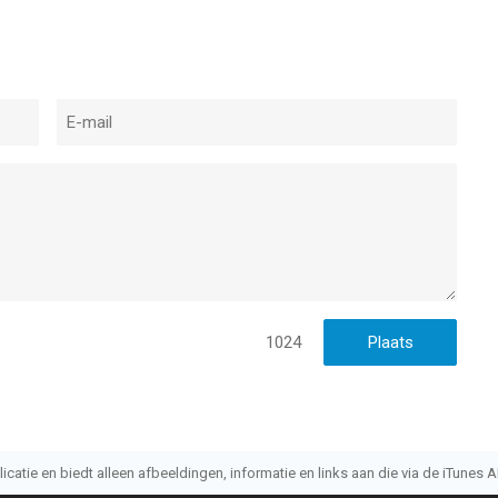
1024
atie en biedt alleen afbeeldingen, informatie en links aan die via de iTunes AP