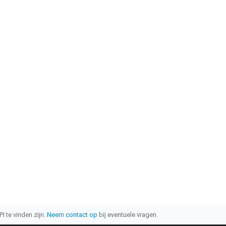
I te vinden zijn.
Neem contact op
bij eventuele vragen.