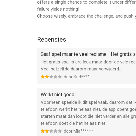
offers a single chance to complete it under diffe
failure yields nothing!
Choose wisely, embrace the challenge, and push yo
Recensies
Gaaf spel maar te veel reclame .. Het gratis 
Het gratis spel is erg leuk maar door de vele rec
Veel hetzelfde daarom maar verwijderd..
door Bod****
Werkt niet goed
Voorheen speelde ik dit spel vaak, daarom dat 
telefoon werkt het helaas niet, de app opent goe
starten maar dan loopt die niet verder en alle g
telefoon doet die het helaas niet
door Mia******