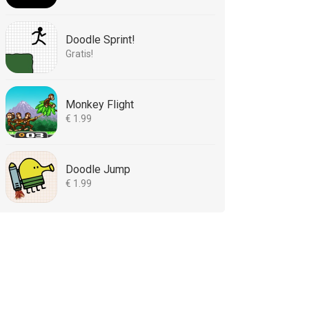
Doodle Sprint!
Gratis!
Monkey Flight
€ 1.99
Doodle Jump
€ 1.99