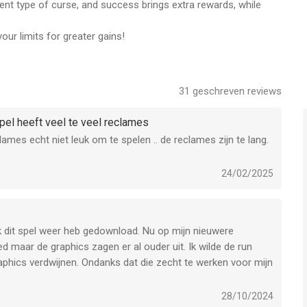
rent type of curse, and success brings extra rewards, while
ur limits for greater gains!
31
geschreven reviews
spel heeft veel te veel reclames
lames echt niet leuk om te spelen .. de reclames zijn te lang.
24/02/2025
ik dit spel weer heb gedownload. Nu op mijn nieuwere
d maar de graphics zagen er al ouder uit. Ik wilde de run
raphics verdwijnen. Ondanks dat die zecht te werken voor mijn
28/10/2024