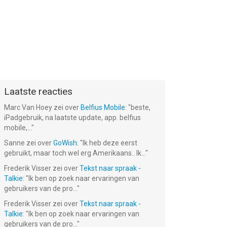
Laatste reacties
Marc Van Hoey
zei over
Belfius Mobile
: "
beste,
iPadgebruik, na laatste update, app. belfius
mobile,...
"
Sanne
zei over
GoWish
: "
Ik heb deze eerst
gebruikt, maar toch wel erg Amerikaans.. Ik...
"
Frederik Visser
zei over
Tekst naar spraak -
Talkie
: "
Ik ben op zoek naar ervaringen van
gebruikers van de pro...
"
Frederik Visser
zei over
Tekst naar spraak -
Talkie
: "
Ik ben op zoek naar ervaringen van
gebruikers van de pro...
"