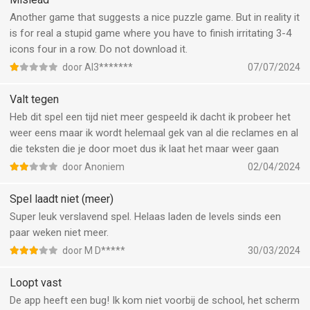
Another game that suggests a nice puzzle game. But in reality it
is for real a stupid game where you have to finish irritating 3-4
icons four in a row. Do not download it.
door Al3*******
07/07/2024
Valt tegen
Heb dit spel een tijd niet meer gespeeld ik dacht ik probeer het
weer eens maar ik wordt helemaal gek van al die reclames en al
die teksten die je door moet dus ik laat het maar weer gaan
door Anoniem
02/04/2024
Spel laadt niet (meer)
Super leuk verslavend spel. Helaas laden de levels sinds een
paar weken niet meer.
door M D*****
30/03/2024
Loopt vast
De app heeft een bug! Ik kom niet voorbij de school, het scherm