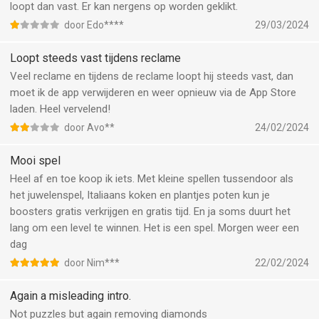
loopt dan vast. Er kan nergens op worden geklikt.
door Edo****
29/03/2024
Loopt steeds vast tijdens reclame
Veel reclame en tijdens de reclame loopt hij steeds vast, dan
moet ik de app verwijderen en weer opnieuw via de App Store
laden. Heel vervelend!
door Avo**
24/02/2024
Mooi spel
Heel af en toe koop ik iets. Met kleine spellen tussendoor als
het juwelenspel, Italiaans koken en plantjes poten kun je
boosters gratis verkrijgen en gratis tijd. En ja soms duurt het
lang om een level te winnen. Het is een spel. Morgen weer een
dag
door Nim***
22/02/2024
Again a misleading intro.
Not puzzles but again removing diamonds