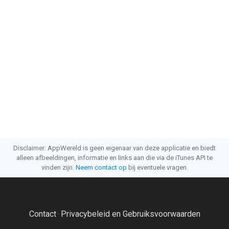
Disclaimer: AppWereld is geen eigenaar van deze applicatie en biedt
alleen afbeeldingen, informatie en links aan die via de iTunes API te
vinden zijn.
Neem contact op
bij eventuele vragen.
Contact
Privacybeleid en Gebruiksvoorwaarden
·