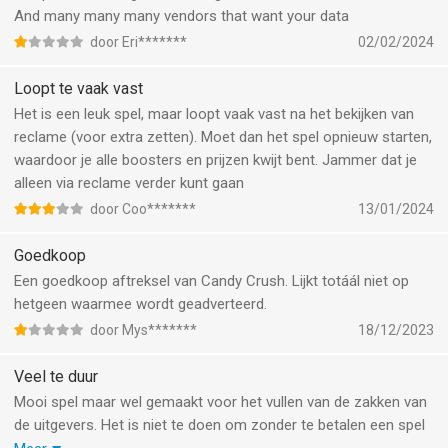
And many many many vendors that want your data
door Eri*******
02/02/2024
Loopt te vaak vast
Het is een leuk spel, maar loopt vaak vast na het bekijken van
reclame (voor extra zetten). Moet dan het spel opnieuw starten,
waardoor je alle boosters en prijzen kwijt bent. Jammer dat je
alleen via reclame verder kunt gaan
door Coo*******
13/01/2024
Goedkoop
Een goedkoop aftreksel van Candy Crush. Lijkt totáál niet op
hetgeen waarmee wordt geadverteerd.
door Mys*******
18/12/2023
Veel te duur
Mooi spel maar wel gemaakt voor het vullen van de zakken van
de uitgevers. Het is niet te doen om zonder te betalen een spel