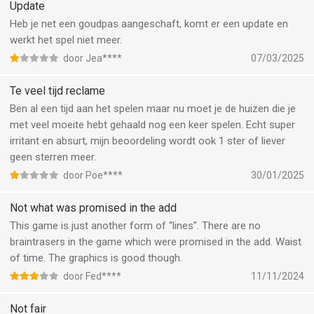
Update
Heb je net een goudpas aangeschaft, komt er een update en
werkt het spel niet meer.
door Jea****
07/03/2025
Te veel tijd reclame
Ben al een tijd aan het spelen maar nu moet je de huizen die je
met veel moeite hebt gehaald nog een keer spelen. Echt super
irritant en absurt, mijn beoordeling wordt ook 1 ster of liever
geen sterren meer.
door Poe****
30/01/2025
Not what was promised in the add
This game is just another form of “lines”. There are no
braintrasers in the game which were promised in the add. Waist
of time. The graphics is good though.
door Fed****
11/11/2024
Not fair