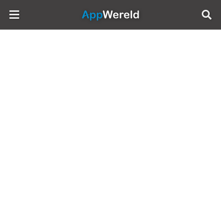
AppWereld