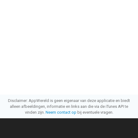
Disclaimer: AppWereld is geen eigenaar van deze applicatie en biedt
alleen afbeeldingen, informatie en links aan die via de iTunes API te
vinden zijn.
Neem contact op
bij eventuele vragen.