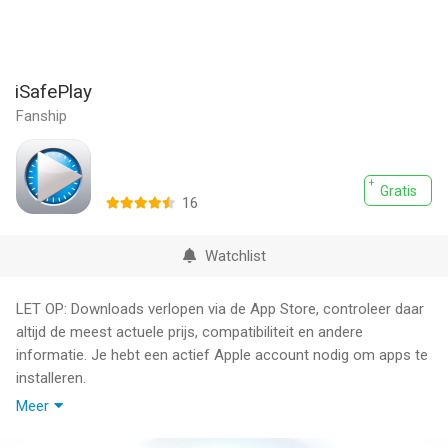
iSafePlay
Fanship
Gratis
16
Watchlist
LET OP: Downloads verlopen via de App Store, controleer daar
altijd de meest actuele prijs, compatibiliteit en andere
informatie. Je hebt een actief Apple account nodig om apps te
installeren.
Meer
- Get it before the price raise up!!!