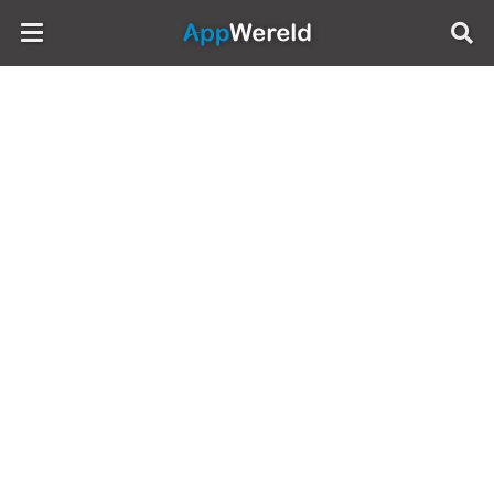
AppWereld