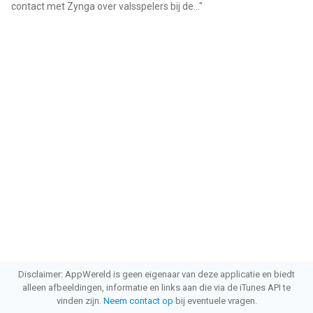
contact met Zynga over valsspelers bij de...
"
Disclaimer: AppWereld is geen eigenaar van deze applicatie en biedt
alleen afbeeldingen, informatie en links aan die via de iTunes API te
vinden zijn.
Neem contact op
bij eventuele vragen.