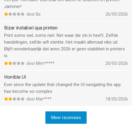
Jammer!
door Bs
26/05/2026
Bizar instabiel qua printen
Print soms wel, soms niet. Net waar die zin in heeft. Zelfde
handelingen, zelfde wifi sterkte. Het maakt allemaal niks uit.
Blijft wonderbaarlijk dat anno 2026 er geen stabiliteit in printers
is.
door Mim*****
20/05/2026
Horrible UI
Ever since the update that changed the UI navigating the app
has become so complex
door Mar****
18/05/2026
Meer recensies