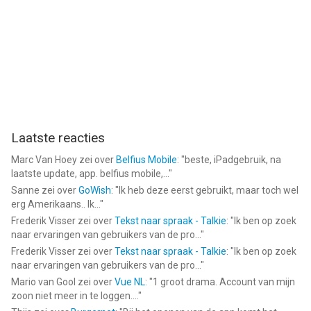
Laatste reacties
Marc Van Hoey
zei over
Belfius Mobile
: "
beste, iPadgebruik, na
laatste update, app. belfius mobile,...
"
Sanne
zei over
GoWish
: "
Ik heb deze eerst gebruikt, maar toch wel
erg Amerikaans.. Ik...
"
Frederik Visser
zei over
Tekst naar spraak - Talkie
: "
Ik ben op zoek
naar ervaringen van gebruikers van de pro...
"
Frederik Visser
zei over
Tekst naar spraak - Talkie
: "
Ik ben op zoek
naar ervaringen van gebruikers van de pro...
"
Mario van Gool
zei over
Vue NL
: "
1 groot drama. Account van mijn
zoon niet meer in te loggen....
"