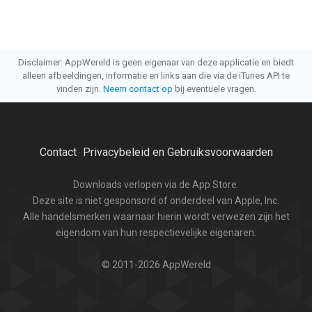
Disclaimer: AppWereld is geen eigenaar van deze applicatie en biedt
alleen afbeeldingen, informatie en links aan die via de iTunes API te
vinden zijn.
Neem contact op
bij eventuele vragen.
Contact
Privacybeleid en Gebruiksvoorwaarden
·
Downloads verlopen via de App Store.
Deze site is niet gesponsord of onderdeel van Apple, Inc.
Alle handelsmerken waarnaar hierin wordt verwezen zijn het
eigendom van hun respectievelijke eigenaren.
© 2011-2026 AppWereld