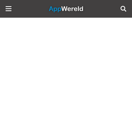
AppWereld