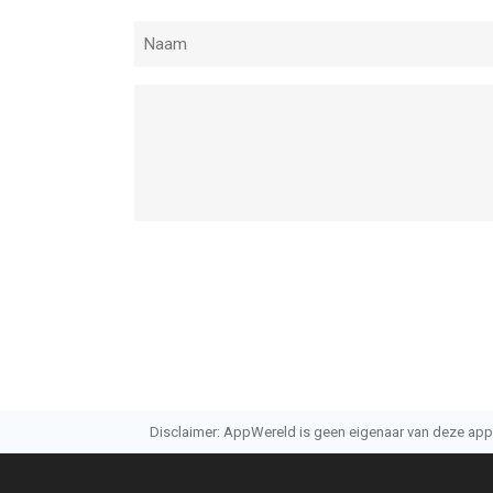
Disclaimer: AppWereld is geen eigenaar van deze applic