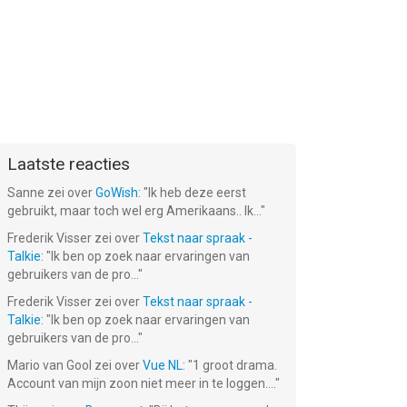
Laatste reacties
Sanne
zei over
GoWish
: "
Ik heb deze eerst
gebruikt, maar toch wel erg Amerikaans.. Ik...
"
Frederik Visser
zei over
Tekst naar spraak -
Talkie
: "
Ik ben op zoek naar ervaringen van
gebruikers van de pro...
"
Frederik Visser
zei over
Tekst naar spraak -
Talkie
: "
Ik ben op zoek naar ervaringen van
gebruikers van de pro...
"
Mario van Gool
zei over
Vue NL
: "
1 groot drama.
Account van mijn zoon niet meer in te loggen....
"