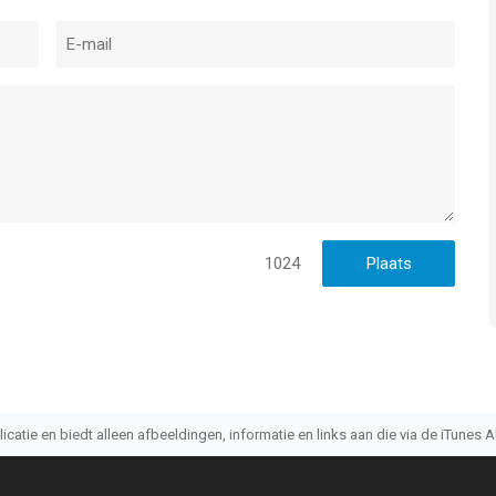
1024
atie en biedt alleen afbeeldingen, informatie en links aan die via de iTunes AP