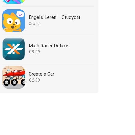
Engels Leren – Studycat
Gratis!
Math Racer Deluxe
€ 9.99
Create a Car
€ 2.99