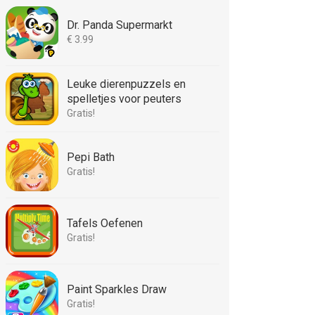
Dr. Panda Supermarkt
€ 3.99
Leuke dierenpuzzels en
spelletjes voor peuters
Gratis!
Pepi Bath
Gratis!
Tafels Oefenen
Gratis!
Paint Sparkles Draw
Gratis!