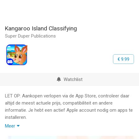
Kangaroo Island Classifying
Super Duper Publications
€ 9.99
Watchlist
LET OP: Aankopen verlopen via de App Store, controleer daar
altijd de meest actuele prijs, compatibiliteit en andere
informatie. Je hebt een actief Apple account nodig om apps te
installeren.
Meer
Welcome to Kangaroo Island Photo Classifying where children
learn to name and classify 336 items in 15 different categories: