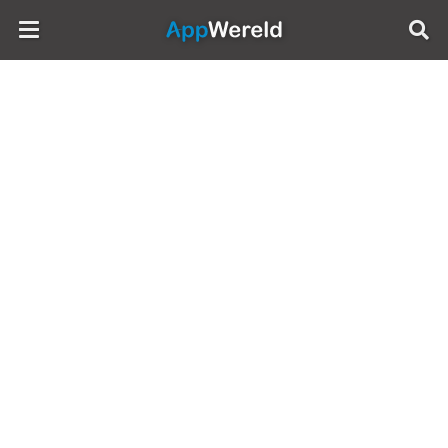
AppWereld