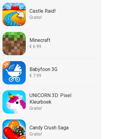
Castle Raid!
Gratis!
Minecraft
€ 6.99
Babyfoon 3G
€ 7.99
UNICORN 3D: Pixel
Kleurboek
Gratis!
Candy Crush Saga
Gratis!