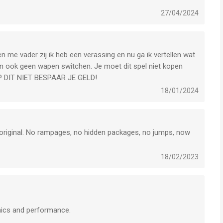
27/04/2024
n me vader zij ik heb een verassing en nu ga ik vertellen wat
e kan ook geen wapen switchen. Je moet dit spel niet kopen
OOP DIT NIET BESPAAR JE GELD!
18/01/2024
 original. No rampages, no hidden packages, no jumps, now
18/02/2023
phics and performance.