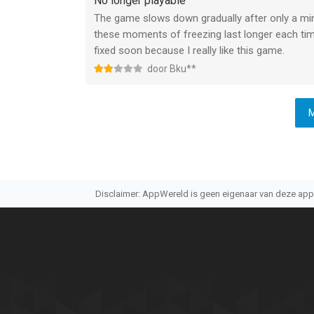
No longer playable
The game slows down gradually after only a min
these moments of freezing last longer each time
fixed soon because I really like this game.
door Bku**
M
Disclaimer: AppWereld is geen eigenaar van deze applic