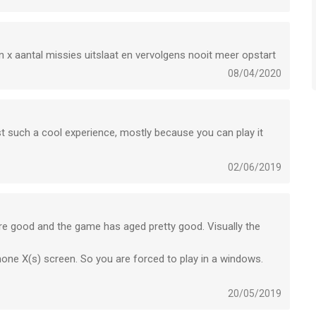
n x aantal missies uitslaat en vervolgens nooit meer opstart
08/04/2020
just such a cool experience, mostly because you can play it
02/06/2019
are good and the game has aged pretty good. Visually the
hone X(s) screen. So you are forced to play in a windows.
20/05/2019