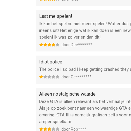
Laat me spelen!
Ik kan het spel nu niet meer spelen! Wat er dus g
ineens uit! Het enige wat ik kan doen is een new
spelen! Ik was zo ver en dan dit!
door Dee*******
Idiot police
The police I so bad I keep getting crashed they
door Ger*******
Alleen nostalgische waarde
Deze GTA is alleen relevant als het verhaal je in
Als je op zoek bent naar een volwaardige GTA e
ervaring. GTA III is namelijk grafisch zelfs voor
amper speelbaar.
door Rob****