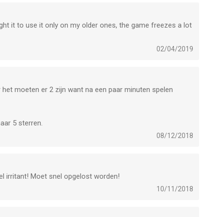
ht it to use it only on my older ones, the game freezes a lot
02/04/2019
 het moeten er 2 zijn want na een paar minuten spelen
aar 5 sterren.
08/12/2018
 irritant! Moet snel opgelost worden!
10/11/2018