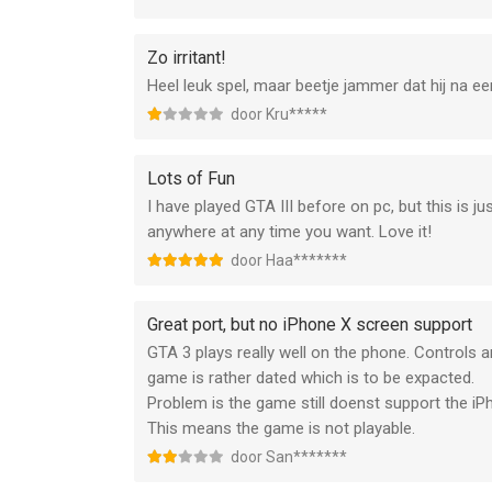
Zo irritant!
Heel leuk spel, maar beetje jammer dat hij na ee
door Kru*****
Lots of Fun
I have played GTA III before on pc, but this is 
anywhere at any time you want. Love it!
door Haa*******
Great port, but no iPhone X screen support
GTA 3 plays really well on the phone. Controls 
game is rather dated which is to be expacted.
Problem is the game still doenst support the iP
This means the game is not playable.
door San*******