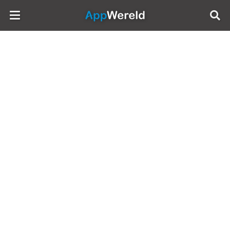
AppWereld