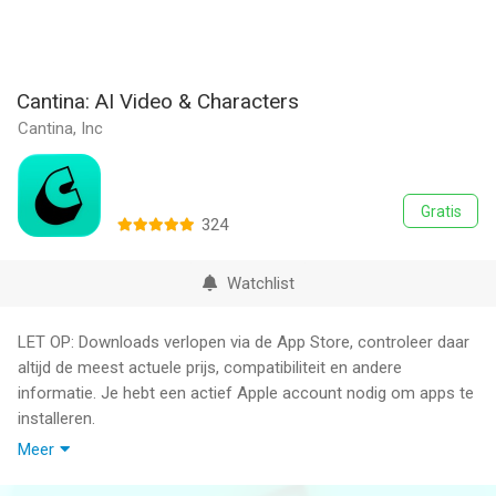
Cantina: AI Video & Characters
Cantina, Inc
Gratis
324
Watchlist
LET OP: Downloads verlopen via de App Store, controleer daar
altijd de meest actuele prijs, compatibiliteit en andere
informatie. Je hebt een actief Apple account nodig om apps te
installeren.
Meer
Build expressive AI characters and turn them into shareable
videos in seconds.