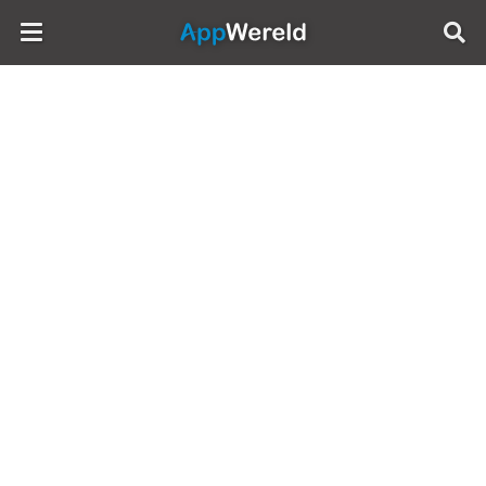
AppWereld