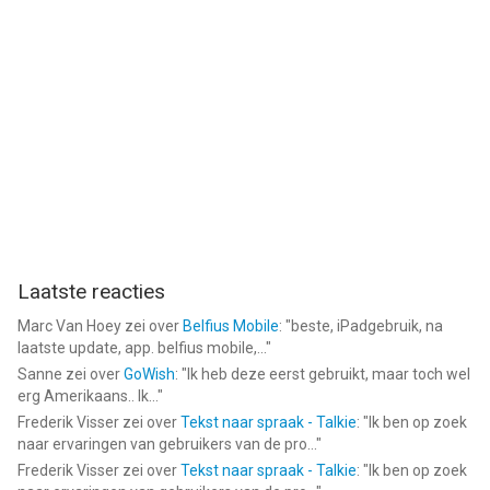
Laatste reacties
Marc Van Hoey
zei over
Belfius Mobile
: "
beste, iPadgebruik, na
laatste update, app. belfius mobile,...
"
Sanne
zei over
GoWish
: "
Ik heb deze eerst gebruikt, maar toch wel
erg Amerikaans.. Ik...
"
Frederik Visser
zei over
Tekst naar spraak - Talkie
: "
Ik ben op zoek
naar ervaringen van gebruikers van de pro...
"
Frederik Visser
zei over
Tekst naar spraak - Talkie
: "
Ik ben op zoek