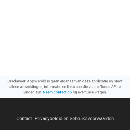
Disclaimer: AppWereld is geen eigenaar van deze applicatie en biedt
alleen afbeeldingen, informatie en links aan die via de iTunes API te
vinden zijn.
Neem contact op
bij eventuele vragen.
Contact
Privacybeleid en Gebruiksvoorwaarden
·