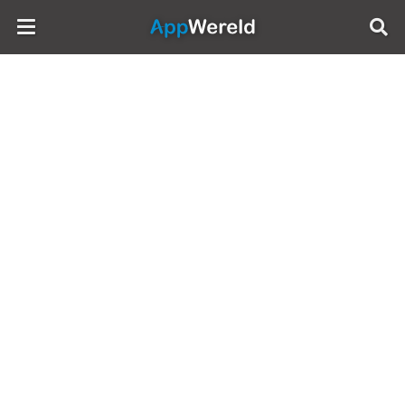
AppWereld