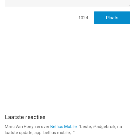
1024
Laatste reacties
Marc Van Hoey
zei over
Belfius Mobile
: "
beste, iPadgebruik, na
laatste update, app. belfius mobile,...
"