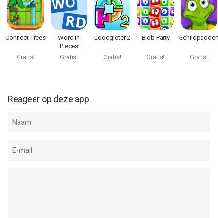
Connect Trees
Word In
Loodgieter 2
Blob Party
Schildpadde
Pieces
Gratis!
Gratis!
Gratis!
Gratis!
Gratis!
Reageer op deze app