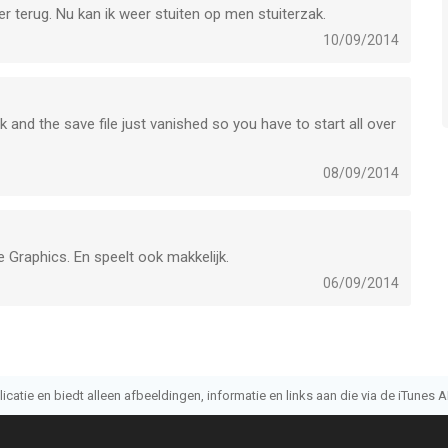
er terug. Nu kan ik weer stuiten op men stuiterzak.
10/09/2014
ek and the save file just vanished so you have to start all over
08/09/2014
e Graphics. En speelt ook makkelijk.
06/09/2014
atie en biedt alleen afbeeldingen, informatie en links aan die via de iTunes AP