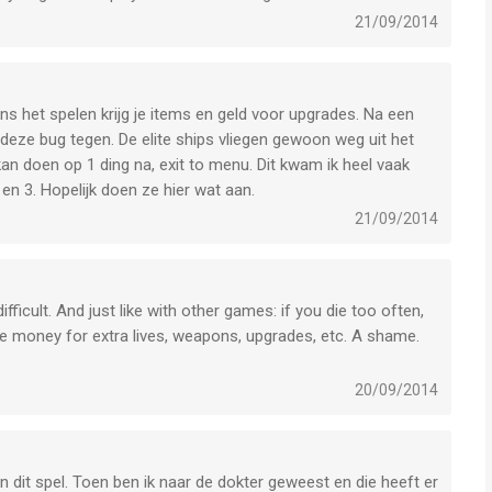
21/09/2014
ns het spelen krijg je items en geld voor upgrades. Na een
ik deze bug tegen. De elite ships vliegen gewoon weg uit het
an doen op 1 ding na, exit to menu. Dit kwam ik heel vaak
 en 3. Hopelijk doen ze hier wat aan.
21/09/2014
icult. And just like with other games: if you die too often,
ife money for extra lives, weapons, upgrades, etc. A shame.
20/09/2014
an dit spel. Toen ben ik naar de dokter geweest en die heeft er