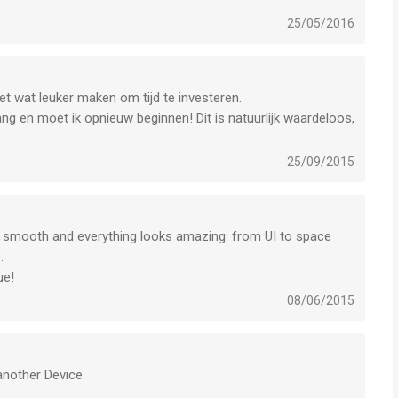
25/05/2016
t wat leuker maken om tijd te investeren.
ng en moet ik opnieuw beginnen! Dit is natuurlijk waardeloos,
25/09/2015
 smooth and everything looks amazing: from UI to space
.
ue!
08/06/2015
another Device.