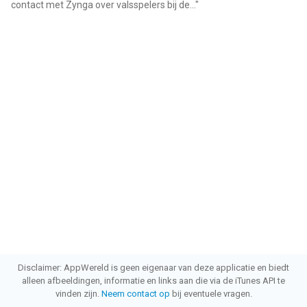
contact met Zynga over valsspelers bij de...
"
Disclaimer: AppWereld is geen eigenaar van deze applicatie en biedt
alleen afbeeldingen, informatie en links aan die via de iTunes API te
vinden zijn.
Neem contact op
bij eventuele vragen.