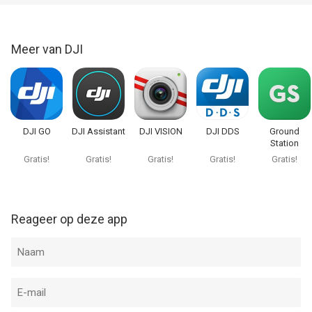
Meer van DJI
DJI GO
DJI Assistant
DJI VISION
DJI DDS
Ground
Station
Gratis!
Gratis!
Gratis!
Gratis!
Gratis!
Reageer op deze app