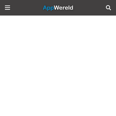
AppWereld