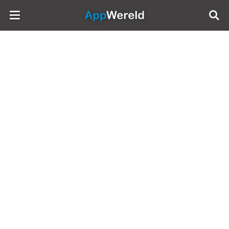
AppWereld