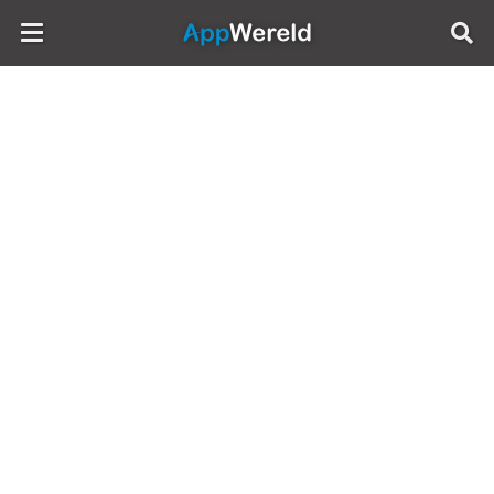
AppWereld