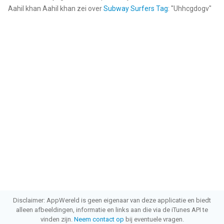
Aahil khan Aahil khan
zei over
Subway Surfers Tag
: "
Uhhcgdogv
"
Disclaimer: AppWereld is geen eigenaar van deze applicatie en biedt
alleen afbeeldingen, informatie en links aan die via de iTunes API te
vinden zijn.
Neem contact op
bij eventuele vragen.