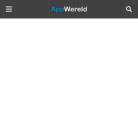
AppWereld