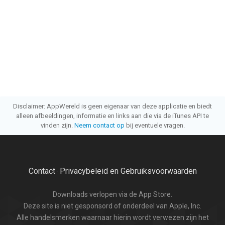
Disclaimer: AppWereld is geen eigenaar van deze applicatie en biedt
alleen afbeeldingen, informatie en links aan die via de iTunes API te
vinden zijn.
Neem contact op
bij eventuele vragen.
Contact
Privacybeleid en Gebruiksvoorwaarden
·
Downloads verlopen via de App Store.
Deze site is niet gesponsord of onderdeel van Apple, Inc.
Alle handelsmerken waarnaar hierin wordt verwezen zijn het