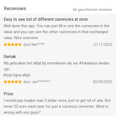
Recensies
66
geschreven reviews
Easy to see list of different currencies at once
Well done this app. You can just fill in one the currencies in the
value and you can see the other currencies in that exchanged
value. Nice overview
door Nar****
12/11/2025
Gemak
Wij gebruiken het altijd bij omrekenen als we Afrikaanse landen
zijn.
Klopt bijna altijd
door Jac*******
20/09/2025
Price
I would pay maybe max 5 dollar once, just to get rid of ads. But
never 22 euro each year for just a currency converter. What is
wrong with you guys?