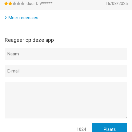
door D V*****
16/08/2025
Meer recensies
Reageer op deze app
1024