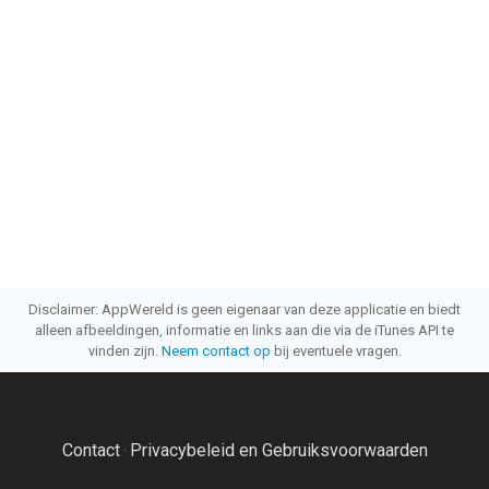
Disclaimer: AppWereld is geen eigenaar van deze applicatie en biedt
alleen afbeeldingen, informatie en links aan die via de iTunes API te
vinden zijn.
Neem contact op
bij eventuele vragen.
Contact
Privacybeleid en Gebruiksvoorwaarden
·