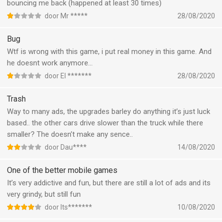
bouncing me back (happened at least 30 times)
door Mr *****
28/08/2020
Bug
Wtf is wrong with this game, i put real money in this game. And
he doesnt work anymore...
door El *******
28/08/2020
Trash
Way to many ads, the upgrades barley do anything it’s just luck
based.. the other cars drive slower than the truck while there
smaller? The doesn’t make any sence..
door Dau****
14/08/2020
One of the better mobile games
It’s very addictive and fun, but there are still a lot of ads and its
very grindy, but still fun
door Its*******
10/08/2020