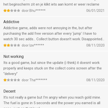
het beginscherm zit en je klikt iets aan komt er weer reclame
door Bhu******
06/01/2021
Addictive
Addictive game, adds were not annoying in the, but after
purchasing the add free version after every ‘jump’ I have to
watch 30 sec adds... Collect button doesn’t work. Disappointed...
door Ize******
08/11/2020
Not working
Its a good game, but since the update (i think) it doesnt work
properly and keeps stuck on the collect coins screen after the
“delivery”
door Tha*******
08/11/2020
Decent
It’s not really a game but I’m angry when you reach gold mine.
The fuel is gone in 5 seconds and the power you earned is all