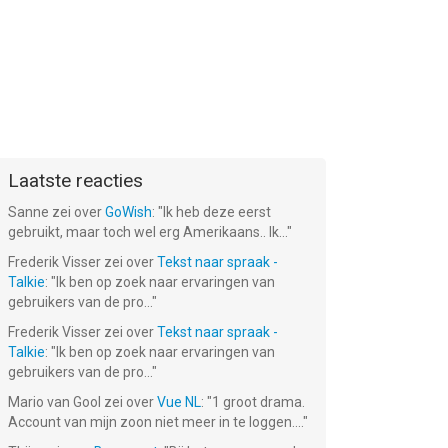
Laatste reacties
Sanne
zei over
GoWish
: "
Ik heb deze eerst
gebruikt, maar toch wel erg Amerikaans.. Ik...
"
Frederik Visser
zei over
Tekst naar spraak -
Talkie
: "
Ik ben op zoek naar ervaringen van
gebruikers van de pro...
"
Frederik Visser
zei over
Tekst naar spraak -
Talkie
: "
Ik ben op zoek naar ervaringen van
gebruikers van de pro...
"
Mario van Gool
zei over
Vue NL
: "
1 groot drama.
Account van mijn zoon niet meer in te loggen....
"