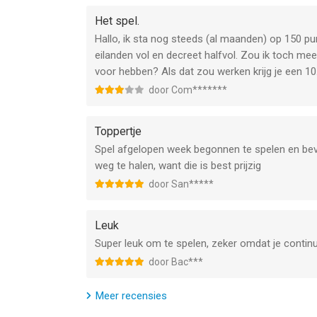
Het spel.
Hallo, ik sta nog steeds (al maanden) op 150 pu
eilanden vol en decreet halfvol. Zou ik toch m
voor hebben? Als dat zou werken krijg je een 10
door Com*******
Toppertje
Spel afgelopen week begonnen te spelen en beva
weg te halen, want die is best prijzig
door San*****
Leuk
Super leuk om te spelen, zeker omdat je continu
door Bac***
Meer recensies