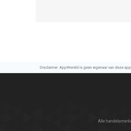
Disclaimer: AppWereld is geen eigenaar van deze applic
Alle handelsmerke