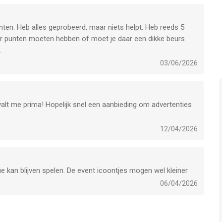
nten. Heb alles geprobeerd, maar niets helpt. Heb reeds 5
eer punten moeten hebben of moet je daar een dikke beurs
.
03/06/2026
lt me prima! Hopelijk snel een aanbieding om advertenties
12/04/2026
e kan blijven spelen. De event icoontjes mogen wel kleiner
06/04/2026