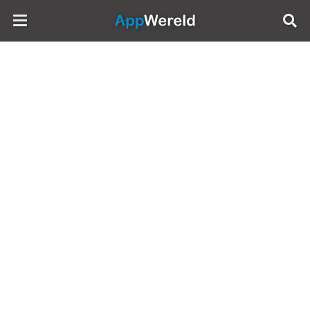
AppWereld