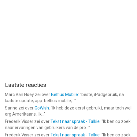
Laatste reacties
Marc Van Hoey
zei over
Belfius Mobile
: "
beste, iPadgebruik, na
laatste update, app. belfius mobile,...
"
Sanne
zei over
GoWish
: "
Ik heb deze eerst gebruikt, maar toch wel
erg Amerikaans.. Ik...
"
Frederik Visser
zei over
Tekst naar spraak - Talkie
: "
Ik ben op zoek
naar ervaringen van gebruikers van de pro...
"
Frederik Visser
zei over
Tekst naar spraak - Talkie
: "
Ik ben op zoek