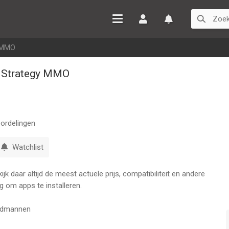
Inloggen
Watchlist
y MMO
 - Strategy MMO
ordelingen
Watchlist
k daar altijd de meest actuele prijs, compatibiliteit en andere
g om apps te installeren.
ofdmannen