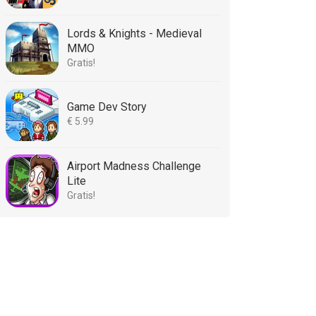
Lords & Knights - Medieval
MMO
Gratis!
Game Dev Story
€ 5.99
Airport Madness Challenge
Lite
Gratis!