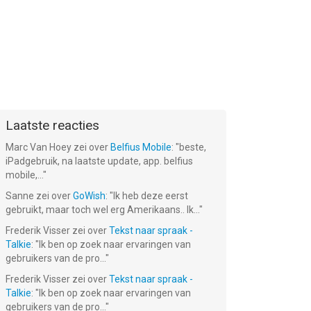
Laatste reacties
Marc Van Hoey
zei over
Belfius Mobile
: "
beste,
iPadgebruik, na laatste update, app. belfius
mobile,...
"
Sanne
zei over
GoWish
: "
Ik heb deze eerst
gebruikt, maar toch wel erg Amerikaans.. Ik...
"
Frederik Visser
zei over
Tekst naar spraak -
Talkie
: "
Ik ben op zoek naar ervaringen van
gebruikers van de pro...
"
Frederik Visser
zei over
Tekst naar spraak -
Talkie
: "
Ik ben op zoek naar ervaringen van
gebruikers van de pro...
"