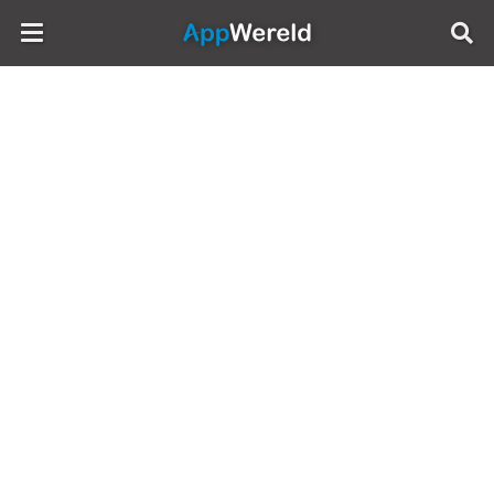
AppWereld