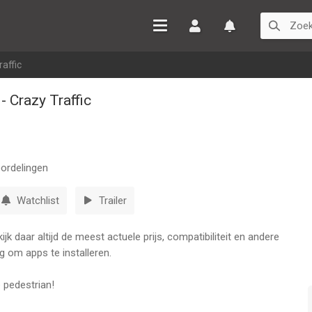
Inloggen
Watchlist
affic
 Crazy Traffic
ordelingen
Watchlist
Trailer
k daar altijd de meest actuele prijs, compatibiliteit en andere
g om apps te installeren.
 pedestrian!