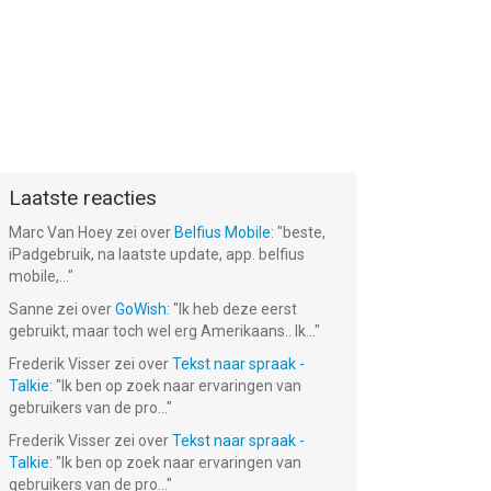
Laatste reacties
Marc Van Hoey
zei over
Belfius Mobile
: "
beste,
iPadgebruik, na laatste update, app. belfius
mobile,...
"
Sanne
zei over
GoWish
: "
Ik heb deze eerst
gebruikt, maar toch wel erg Amerikaans.. Ik...
"
Frederik Visser
zei over
Tekst naar spraak -
Talkie
: "
Ik ben op zoek naar ervaringen van
gebruikers van de pro...
"
Frederik Visser
zei over
Tekst naar spraak -
Talkie
: "
Ik ben op zoek naar ervaringen van
gebruikers van de pro...
"