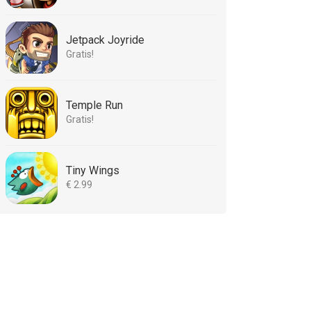
Jetpack Joyride
Gratis!
Temple Run
Gratis!
Tiny Wings
€ 2.99